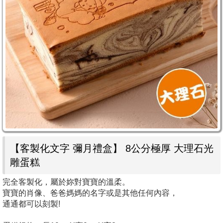
【客製化文字 彌月禮盒】 8公分極厚 大理石光
雕蛋糕
完全客製化，屬於妳對寶寶的溫柔。
寶寶的肖像、爸爸媽媽的名字或是其他任何內容，
通通都可以刻製!