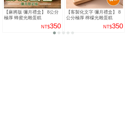
【麻將版 彌月禮盒】 8公分
【客製化文字 彌月禮盒】 8
極厚 蜂蜜光雕蛋糕
公分極厚 檸檬光雕蛋糕
350
350
NT$
NT$