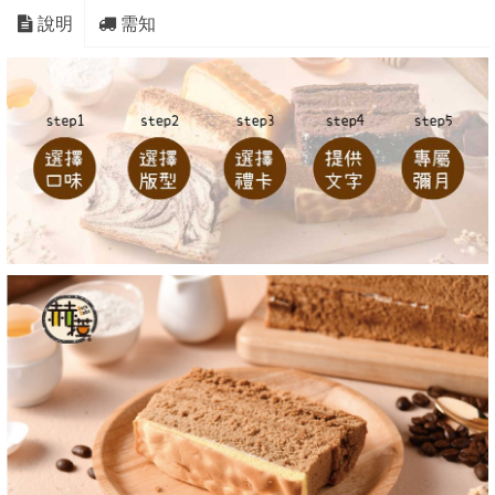
說明
需知