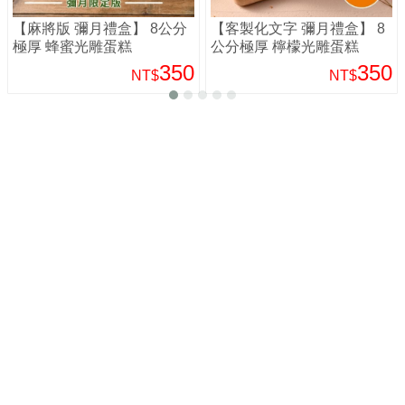
【麻將版 彌月禮盒】 8公分
【客製化文字 彌月禮盒】 8
極厚 蜂蜜光雕蛋糕
公分極厚 檸檬光雕蛋糕
350
350
NT$
NT$