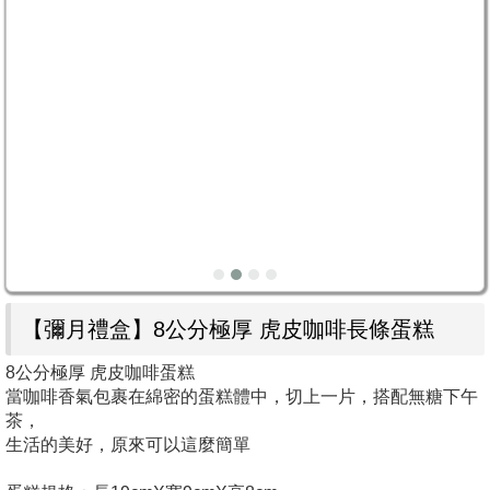
【彌月禮盒】8公分極厚 虎皮咖啡長條蛋糕
8公分極厚 虎皮咖啡蛋糕
當咖啡香氣包裹在綿密的蛋糕體中，切上一片，搭配無糖下午
茶，
生活的美好，原來可以這麼簡單